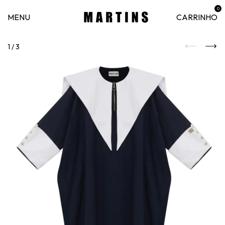
0
MENU
CARRINHO
1
/
3