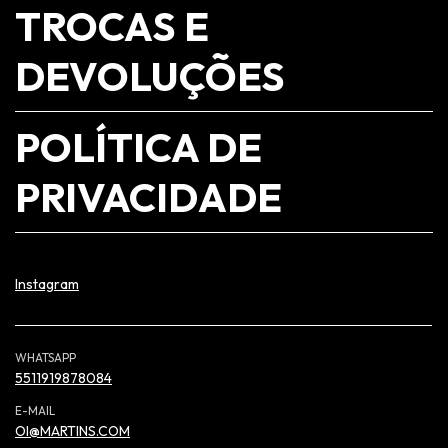
TROCAS E
DEVOLUÇÕES
POLÍTICA DE
PRIVACIDADE
Instagram
WHATSAPP
5511919878084
E-MAIL
OI@MARTINS.COM