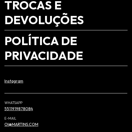
TROCAS E
DEVOLUÇÕES
POLÍTICA DE
PRIVACIDADE
Instagram
WHATSAPP
5511919878084
E-MAIL
OI@MARTINS.COM