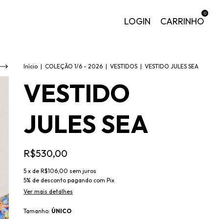
0
LOGIN
CARRINHO
Início
|
COLEÇÃO 1/6 - 2026
|
VESTIDOS
|
VESTIDO JULES SEA
VESTIDO
JULES SEA
R$530,00
5
x de
R$106,00
sem juros
5% de desconto
pagando com Pix
Ver mais detalhes
Tamanho:
ÚNICO