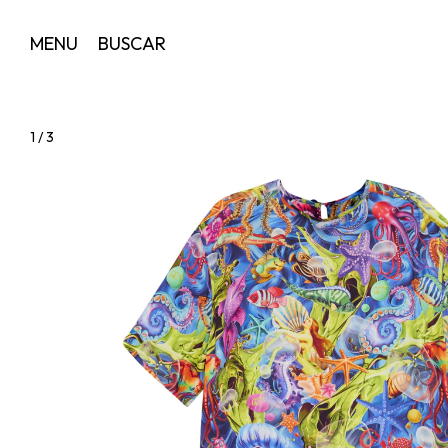
MENU
BUSCAR
1
/
3