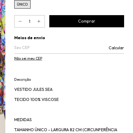
ÚNICO
Entregas para o CEP:
Meios de envio
Calcular
Não sei meu CEP
Descrição
VESTIDO JULES SEA
TECIDO 100% VISCOSE
MEDIDAS
TAMANHO ÚNICO - LARGURA 82 CM (CIRCUNFERÊNCIA