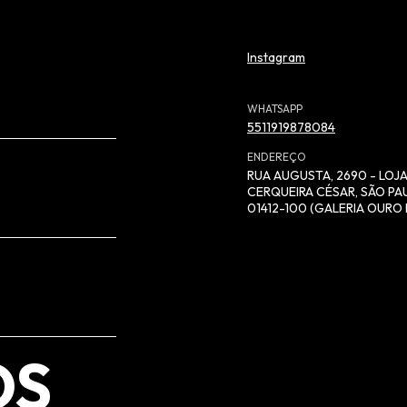
Instagram
WHATSAPP
5511919878084
ENDEREÇO
RUA AUGUSTA, 2690 - LOJA
CERQUEIRA CÉSAR, SÃO PAU
01412-100 (GALERIA OURO 
OS