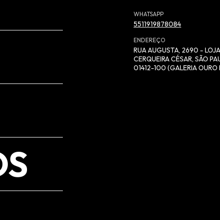
WHATSAPP
5511919878084
ENDEREÇO
RUA AUGUSTA, 2690 - LOJA
CERQUEIRA CÉSAR, SÃO PAU
01412-100 (GALERIA OURO 
OS