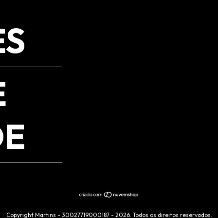
ES
E
DE
Copyright Martins - 30027719000187 - 2026. Todos os direitos reservados.