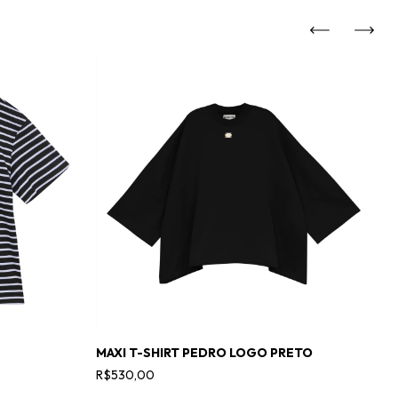
MAXI T-SHIRT PEDRO LOGO PRETO
T-
R$530,00
R