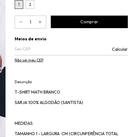
1
2
Entregas para o CEP:
Meios de envio
Calcular
Não sei meu CEP
Descrição
T-SHIRT MATH BRANCO
SARJA 100% ALGODÃO (SANTISTA)
MEDIDAS
TAMANHO 1 - LARGURA CM (CIRCUNFERÊNCIA TOTAL