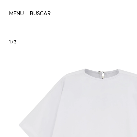
MENU
BUSCAR
1
/
3