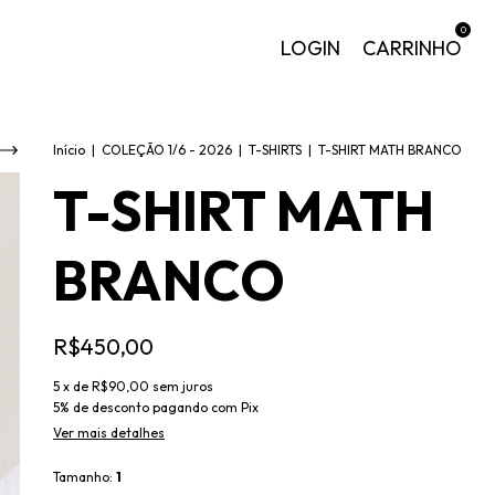
0
LOGIN
CARRINHO
Início
|
COLEÇÃO 1/6 - 2026
|
T-SHIRTS
|
T-SHIRT MATH BRANCO
T-SHIRT MATH
BRANCO
R$450,00
5
x de
R$90,00
sem juros
5% de desconto
pagando com Pix
Ver mais detalhes
Tamanho:
1