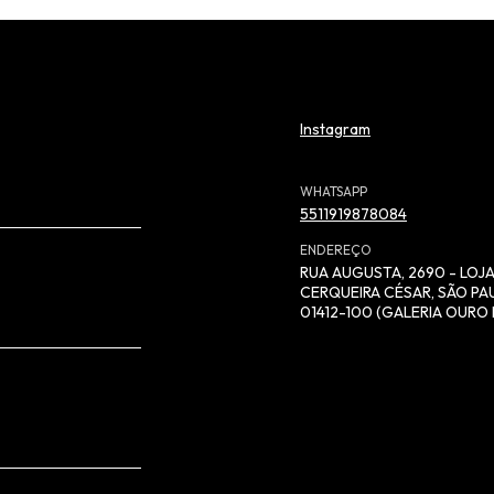
Instagram
WHATSAPP
5511919878084
ENDEREÇO
RUA AUGUSTA, 2690 - LOJA
CERQUEIRA CÉSAR, SÃO PAU
01412-100 (GALERIA OURO 