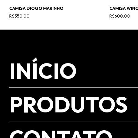
CAMISA DIOGO MARINHO
CAMISA WINO
R$350,00
R$600,00
INÍCIO
PRODUTOS
CONTATO