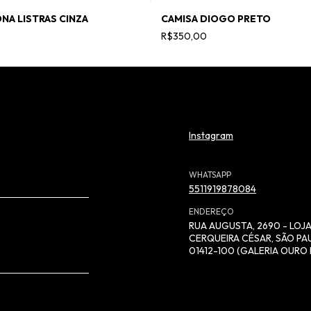
NA LISTRAS CINZA
CAMISA DIOGO PRETO
R$350,00
Instagram
WHATSAPP
5511919878084
ENDEREÇO
RUA AUGUSTA, 2690 - LOJA
CERQUEIRA CÉSAR, SÃO PAU
01412-100 (GALERIA OURO 