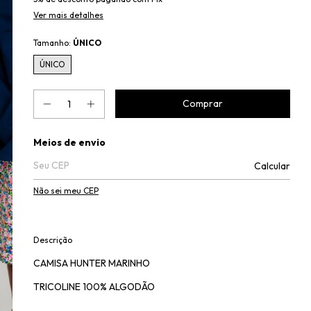
Ver mais detalhes
Tamanho:
ÚNICO
ÚNICO
Entregas para o CEP:
Meios de envio
Calcular
Não sei meu CEP
Descrição
CAMISA HUNTER MARINHO
TRICOLINE 100% ALGODÃO