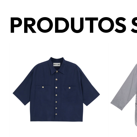
PRODUTOS 