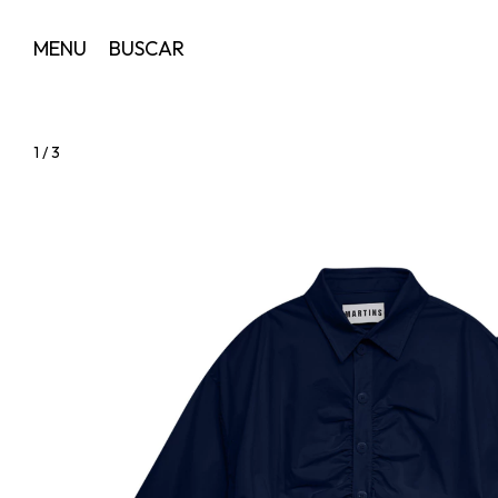
MENU
BUSCAR
1
/
3