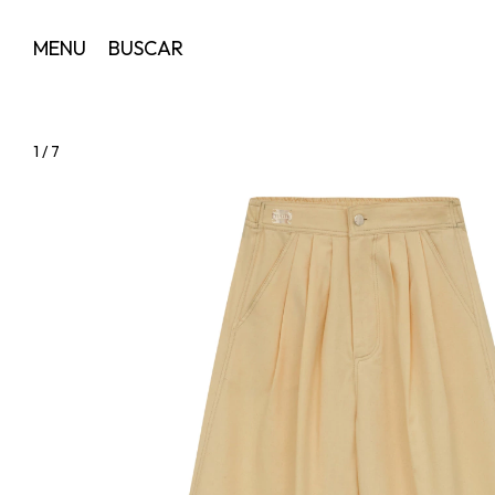
MENU
BUSCAR
1
/
7