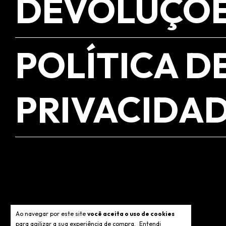
DEVOLUÇÕ
POLÍTICA D
PRIVACIDA
Ao navegar por este site
você aceita o uso de cookies
para agilizar a sua experiência de compra.
Entendi