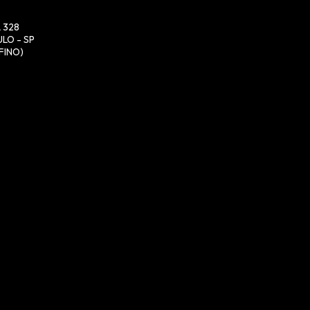
 328
LO - SP
FINO)