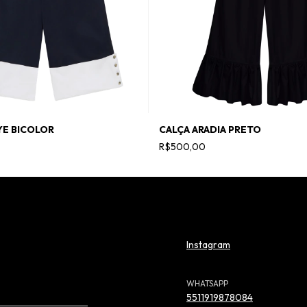
YE BICOLOR
CALÇA ARADIA PRETO
R$500,00
Instagram
WHATSAPP
5511919878084