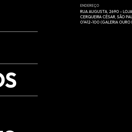
ENDEREÇO
RUA AUGUSTA, 2690 - LOJA
CERQUEIRA CÉSAR, SÃO PAU
01412-100 (GALERIA OURO 
OS