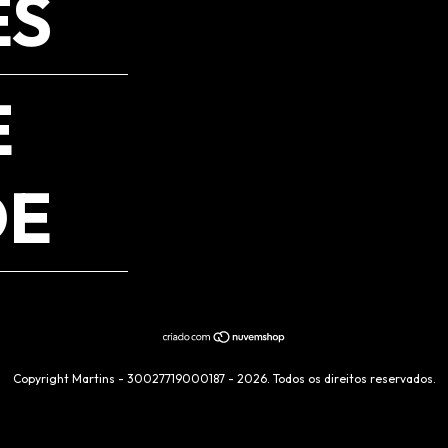
ES
E
DE
Copyright Martins - 30027719000187 - 2026. Todos os direitos reservados.