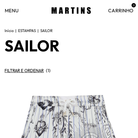
0
MENU
CARRINHO
Início
|
ESTAMPAS
|
SAILOR
SAILOR
FILTRAR E ORDENAR
(
1
)